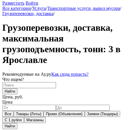
Разместить
Войти
Все категории
/
Услуги
/
Транспортные услуги, вывоз мусора
/
Грузоперевозки, доставка
/
Грузоперевозки, доставка,
максимальная
грузоподъемность, тонн: 3 в
Ярославле
Рекомендуемые на Ау.ру
Как сюда попасть?
Что ищем?
Найти
Цена, руб.
Цена
Все
Товары (Лоты)
Промо (Объявления)
Заявки (Тендеры)
С 1 рубля
Магазины