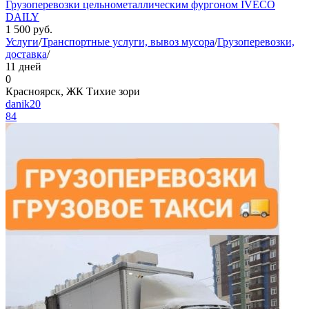
Грузоперевозки цельнометаллическим фургоном IVECO
DAILY
1 500
руб.
Услуги
/
Транспортные услуги, вывоз мусора
/
Грузоперевозки,
доставка
/
11 дней
0
Красноярск, ЖК Тихие зори
danik20
84