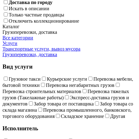
Доставка по городу
Искать в описании
Только частные продавцы
Отключить коллекционирование
Каталог
Грузоперевозки, доставка
Все категории
Услуги
Транспортные услуги, вывоз мусора
Грузоперевозки, доставка
Вид услуги
Грузовое такси
Курьерские услуги
Перевозка мебели,
бытовой техники
Перевозка негабаритных грузов
Перевозка строительных материалов
Перевозка тяжелых
грузов (Такелажные работы)
Экспресс-доставка грузов и
документов
Забор товара от поставщика
Забор товара со
склада магазина
Перевозка промышленного, банковского,
торгового оборудования
Складское хранение
Другая
Исполнитель