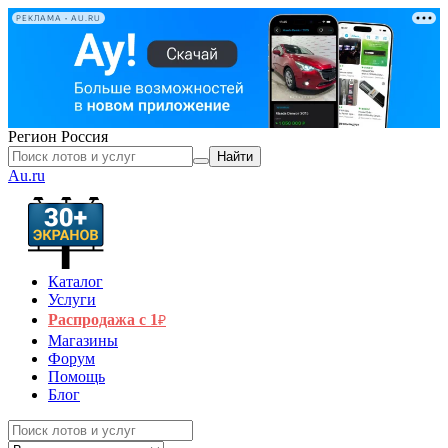
РЕКЛАМА • AU.RU
Регион
Россия
Найти
Au.ru
Каталог
Услуги
Распродажа с 1
₽
Магазины
Форум
Помощь
Блог