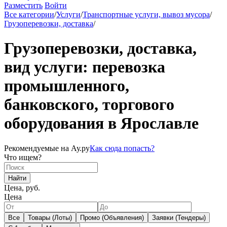
Разместить
Войти
Все категории
/
Услуги
/
Транспортные услуги, вывоз мусора
/
Грузоперевозки, доставка
/
Грузоперевозки, доставка,
вид услуги: перевозка
промышленного,
банковского, торгового
оборудования в Ярославле
Рекомендуемые на Ау.ру
Как сюда попасть?
Что ищем?
Найти
Цена, руб.
Цена
Все
Товары (Лоты)
Промо (Объявления)
Заявки (Тендеры)