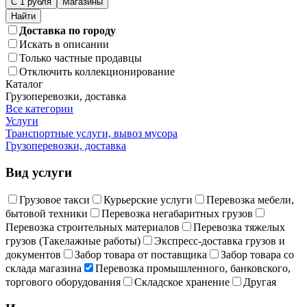
С 1 рубля
Магазины
Доставка по городу
Искать в описании
Только частные продавцы
Отключить коллекционирование
Каталог
Грузоперевозки, доставка
Все категории
Услуги
Транспортные услуги, вывоз мусора
Грузоперевозки, доставка
Вид услуги
Грузовое такси
Курьерские услуги
Перевозка мебели,
бытовой техники
Перевозка негабаритных грузов
Перевозка строительных материалов
Перевозка тяжелых
грузов (Такелажные работы)
Экспресс-доставка грузов и
документов
Забор товара от поставщика
Забор товара со
склада магазина
Перевозка промышленного, банковского,
торгового оборудования
Складское хранение
Другая