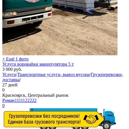
+ Ещё 1 фото
Услуги воровайки манипулятора 5 т
3 000
руб.
Услуги
/
Транспортные услуги, вывоз мусора
/
Грузоперевозки,
доставка
/
27 дней
0
Красноярск, Центральный рынок
Роман1111122222
0