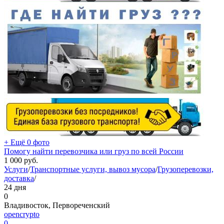
+ Ещё 0 фото
Помогу найти перевозчика или груз по всей России
1 000
руб.
Услуги
/
Транспортные услуги, вывоз мусора
/
Грузоперевозки,
доставка
/
24 дня
0
Владивосток, Первореченский
opencrypto
0