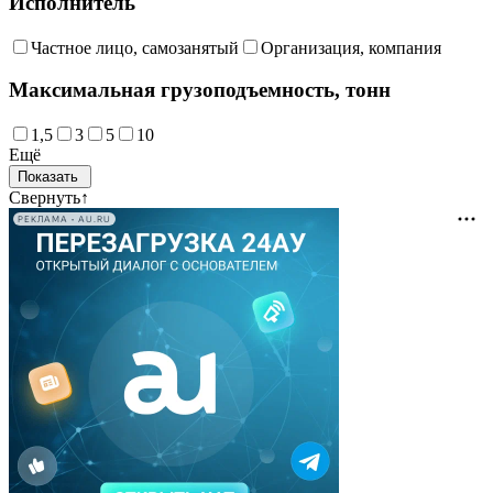
Исполнитель
Частное лицо, самозанятый
Организация, компания
Максимальная грузоподъемность, тонн
1,5
3
5
10
Ещё
Свернуть
↑
РЕКЛАМА • AU.RU