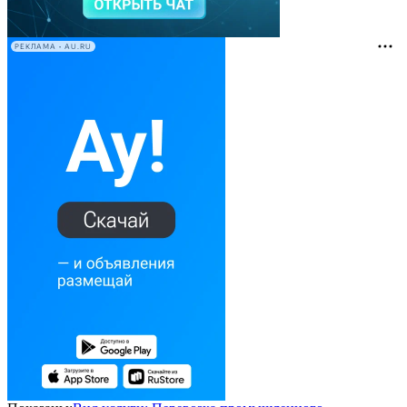
РЕКЛАМА • AU.RU