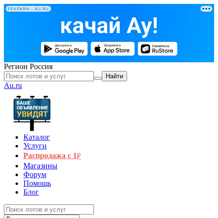
РЕКЛАМА • AU.RU
Регион
Россия
Найти
Au.ru
Каталог
Услуги
Распродажа с 1
₽
Магазины
Форум
Помощь
Блог