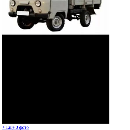
+ Ещё 0 фото