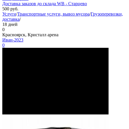
Доставка заказов до склада WB - Старцево
500
руб.
Услуги
/
Транспортные услуги, вывоз мусора
/
Грузоперевозки,
доставка
/
18 дней
0
Красноярск, Кристалл арена
Иван-2023
0