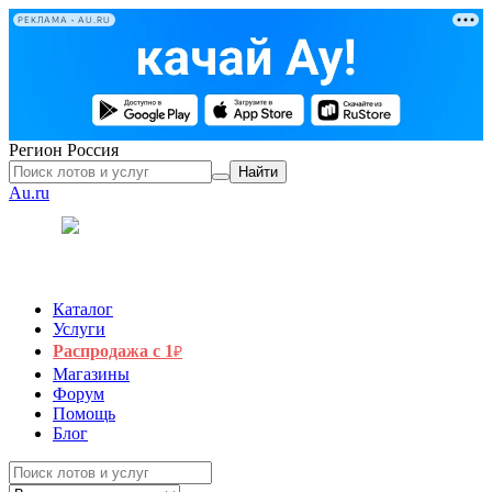
РЕКЛАМА • AU.RU
Регион
Россия
Найти
Au.ru
Каталог
Услуги
Распродажа с 1
₽
Магазины
Форум
Помощь
Блог