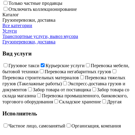
Только частные продавцы
Отключить коллекционирование
Каталог
Грузоперевозки, доставка
Все категории
Услуги
Транспортные услуги, вывоз мусора
Грузоперевозки, доставка
Вид услуги
Грузовое такси
Курьерские услуги
Перевозка мебели,
бытовой техники
Перевозка негабаритных грузов
Перевозка строительных материалов
Перевозка тяжелых
грузов (Такелажные работы)
Экспресс-доставка грузов и
документов
Забор товара от поставщика
Забор товара со
склада магазина
Перевозка промышленного, банковского,
торгового оборудования
Складское хранение
Другая
Исполнитель
Частное лицо, самозанятый
Организация, компания