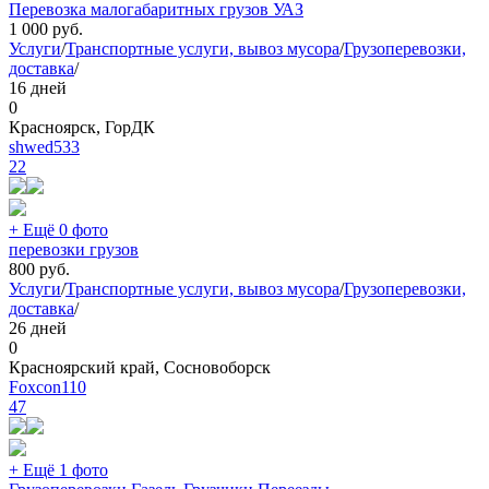
Перевозка малогабаритных грузов УАЗ
1 000
руб.
Услуги
/
Транспортные услуги, вывоз мусора
/
Грузоперевозки,
доставка
/
16 дней
0
Красноярск, ГорДК
shwed533
22
+ Ещё 0 фото
перевозки грузов
800
руб.
Услуги
/
Транспортные услуги, вывоз мусора
/
Грузоперевозки,
доставка
/
26 дней
0
Красноярский край, Сосновоборск
Foxcon110
47
+ Ещё 1 фото