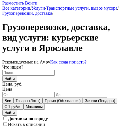
Разместить
Войти
Все категории
/
Услуги
/
Транспортные услуги, вывоз мусора
/
Грузоперевозки, доставка
/
Грузоперевозки, доставка,
вид услуги: курьерские
услуги в Ярославле
Рекомендуемые на Ау.ру
Как сюда попасть?
Что ищем?
Найти
Цена, руб.
Цена
Все
Товары (Лоты)
Промо (Объявления)
Заявки (Тендеры)
С 1 рубля
Магазины
Доставка по городу
Искать в описании