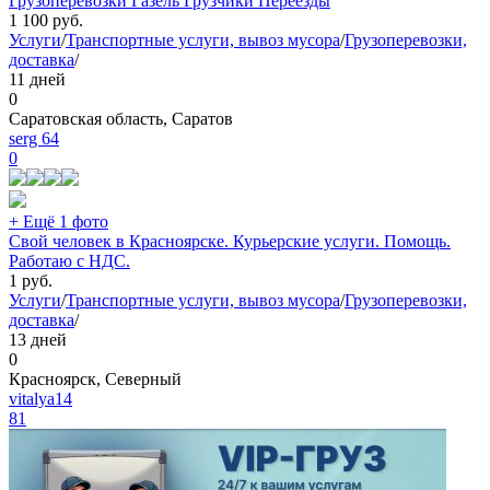
Грузоперевозки Газель Грузчики Переезды
1 100
руб.
Услуги
/
Транспортные услуги, вывоз мусора
/
Грузоперевозки,
доставка
/
11 дней
0
Саратовская область, Саратов
serg 64
0
+ Ещё 1 фото
Свой человек в Красноярске. Курьерские услуги. Помощь.
Работаю с НДС.
1
руб.
Услуги
/
Транспортные услуги, вывоз мусора
/
Грузоперевозки,
доставка
/
13 дней
0
Красноярск, Северный
vitalya14
81