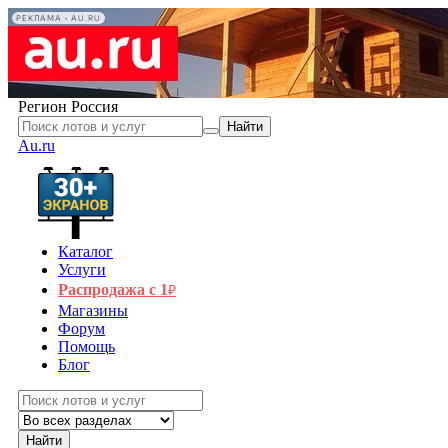
РЕКЛАМА • AU.RU
Регион
Россия
Найти
Au.ru
Каталог
Услуги
Распродажа с 1
₽
Магазины
Форум
Помощь
Блог
Найти