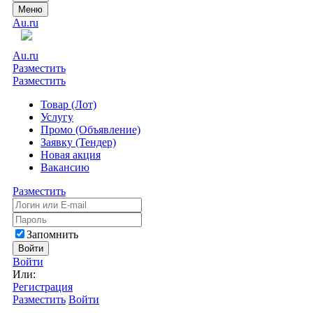
Меню
Au.ru
Au.ru
Разместить
Разместить
Товар (Лот)
Услугу
Промо (Объявление)
Заявку (Тендер)
Новая акция
Вакансию
Разместить
Запомнить
Войти
Войти
Или:
Регистрация
Разместить
Войти