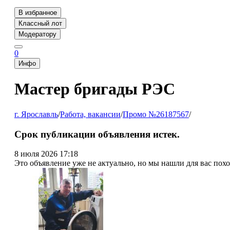
В избранное
Классный лот
Модератору
0
Инфо
Мастер бригады РЭС
г. Ярославль
/
Работа, вакансии
/
Промо №26187567
/
Срок публикации объявления истек.
8 июля 2026 17:18
Это объявление уже не актуально, но мы нашли для вас пох