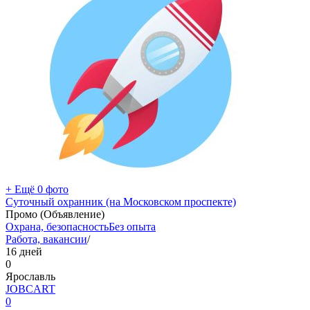
+ Ещё 0 фото
Суточный охранник (на Московском проспекте)
Промо (Объявление)
Охрана, безопасность
Без опыта
Работа, вакансии
/
16 дней
0
Ярославль
JOBCART
0