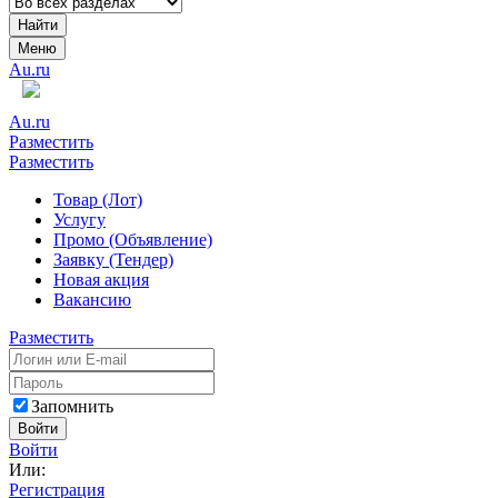
Найти
Меню
Au.ru
Au.ru
Разместить
Разместить
Товар (Лот)
Услугу
Промо (Объявление)
Заявку (Тендер)
Новая акция
Вакансию
Разместить
Запомнить
Войти
Войти
Или:
Регистрация