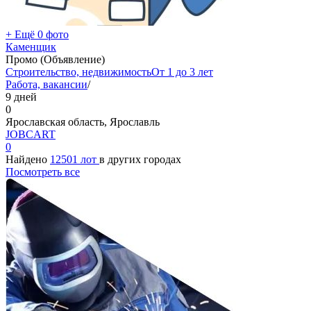
+ Ещё 0 фото
Каменщик
Промо (Объявление)
Строительство, недвижимость
От 1 до 3 лет
Работа, вакансии
/
9 дней
0
Ярославская область, Ярославль
JOBCART
0
Найдено
12501 лот
в других городах
Посмотреть все