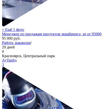
+ Ещё 1 фото
Менеджер по продажам продуктов эквайринга, зп от 95000
95 000
руб.
Работа, вакансии
/
29 дней
0
Красноярск, Центральный парк
АуТрейд
3