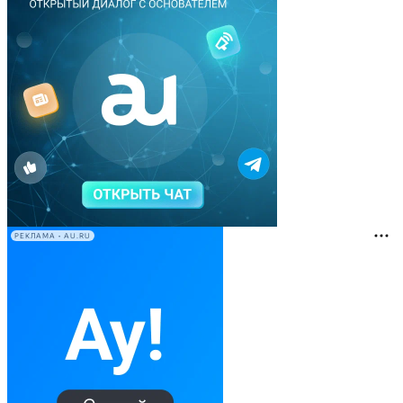
РЕКЛАМА • AU.RU