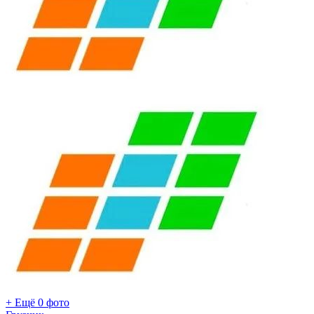
+ Ещё 0 фото