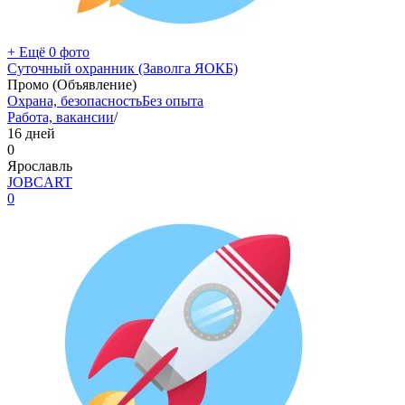
+ Ещё 0 фото
Суточный охранник (Заволга ЯОКБ)
Промо (Объявление)
Охрана, безопасность
Без опыта
Работа, вакансии
/
16 дней
0
Ярославль
JOBCART
0