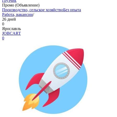
Грузчик
Промо (Объявление)
Производство, сельское хозяйство
Без опыта
Работа, вакансии
/
26 дней
0
Ярославль
JOBCART
0