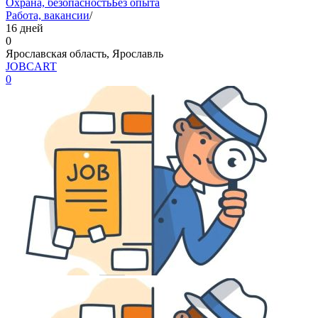
Охрана, безопасность
Без опыта
Работа, вакансии
/
16 дней
0
Ярославская область, Ярославль
JOBCART
0