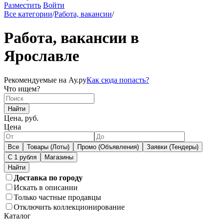
Разместить
Войти
Все категории
/
Работа, вакансии
/
Работа, вакансии в
Ярославле
Рекомендуемые на Ау.ру
Как сюда попасть?
Что ищем?
Найти
Цена, руб.
Цена
Все
Товары (Лоты)
Промо (Объявления)
Заявки (Тендеры)
С 1 рубля
Магазины
Доставка по городу
Искать в описании
Только частные продавцы
Отключить коллекционирование
Каталог