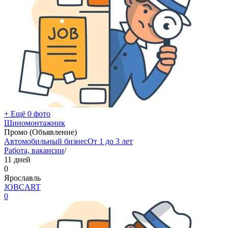
+ Ещё 0 фото
Шиномонтажник
Промо (Объявление)
Автомобильный бизнес
От 1 до 3 лет
Работа, вакансии
/
11 дней
0
Ярославль
JOBCART
0