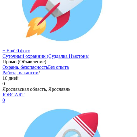
+ Ещё 0 фото
Суточный охранник (Суздалка Ньютона)
Промо (Объявление)
Охрана, безопасность
Без опыта
Работа, вакансии
/
16 дней
0
Ярославская область, Ярославль
JOBCART
0