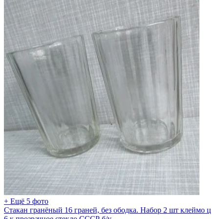
+ Ещё 5 фото
Стакан гранёный 16 граней, без ободка. Набор 2 шт клеймо ц
6 к прозрачное стекло СССР б/у