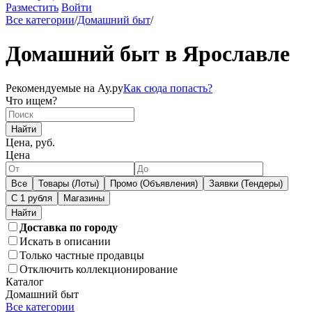
Разместить
Войти
Все категории
/
Домашний быт
/
Домашний быт в Ярославле
Рекомендуемые на Ау.ру
Как сюда попасть?
Что ищем?
Найти
Цена, руб.
Цена
Все
Товары (Лоты)
Промо (Объявления)
Заявки (Тендеры)
С 1 рубля
Магазины
Доставка по городу
Искать в описании
Только частные продавцы
Отключить коллекционирование
Каталог
Домашний быт
Все категории