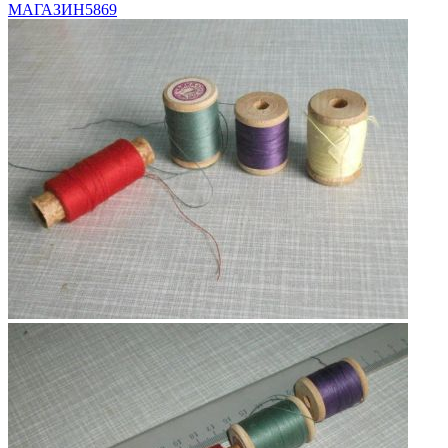
МАГАЗИН
5869