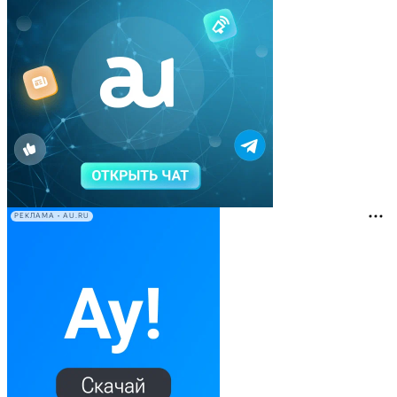
РЕКЛАМА • AU.RU