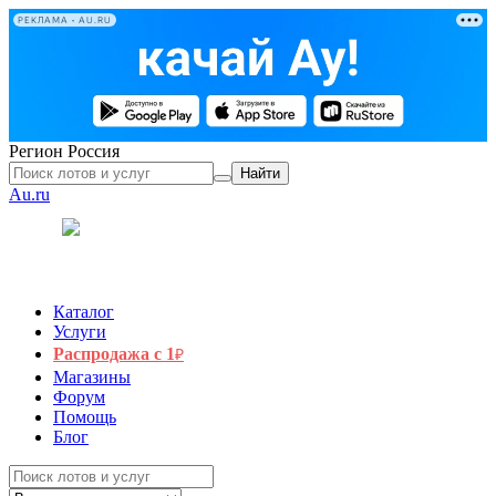
РЕКЛАМА • AU.RU
Регион
Россия
Найти
Au.ru
Каталог
Услуги
Распродажа с 1
₽
Магазины
Форум
Помощь
Блог