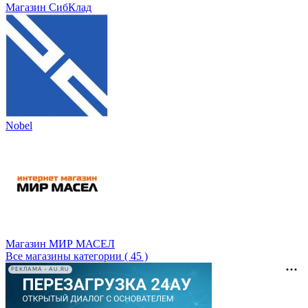
Магазин СибКлад
Nobel
Магазин МИР МАСЕЛ
Все магазины категории ( 45 )
РЕКЛАМА • AU.RU