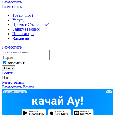
Разместить
Разместить
Товар (Лот)
Услугу
Промо (Объявление)
Заявку (Тендер)
Новая акция
Вакансию
Разместить
Запомнить
Войти
Войти
Или:
Регистрация
Разместить
Войти
РЕКЛАМА • AU.RU