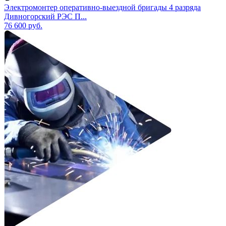
Электромонтер оперативно-выездной бригады 4 разряда
Дивногорский РЭС П...
76 600
руб.