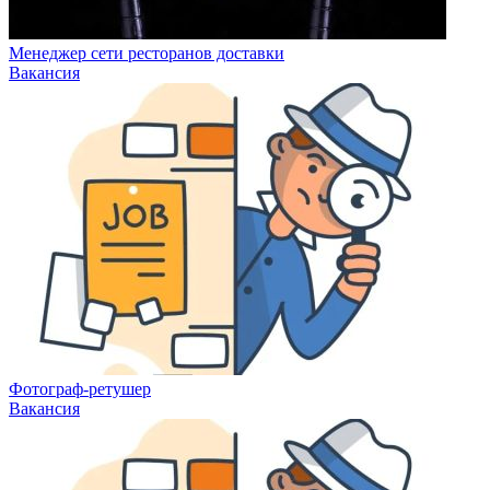
Менеджер сети ресторанов доставки
Вакансия
Фотограф-ретушер
Вакансия