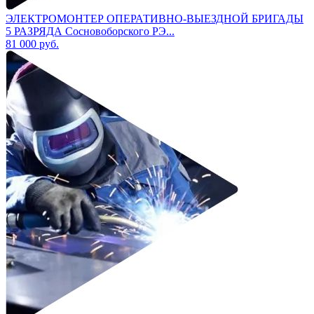
ЭЛЕКТРОМОНТЕР ОПЕРАТИВНО-ВЫЕЗДНОЙ БРИГАДЫ
5 РАЗРЯДА Сосновоборского РЭ...
81 000
руб.