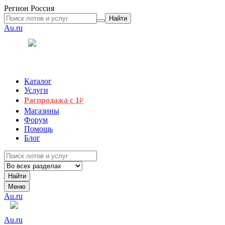
Регион
Россия
Найти
Au.ru
Каталог
Услуги
Распродажа с 1
₽
Магазины
Форум
Помощь
Блог
Найти
Меню
Au.ru
Au.ru