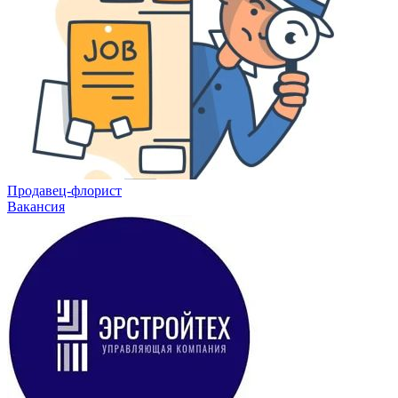
Продавец-флорист
Вакансия