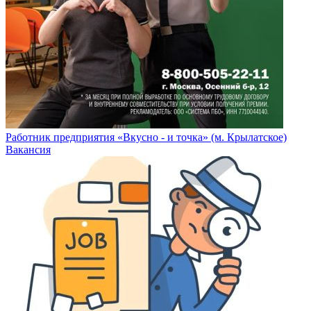
Работник предприятия «Вкусно - и точка» (м. Крылатское)
Вакансия