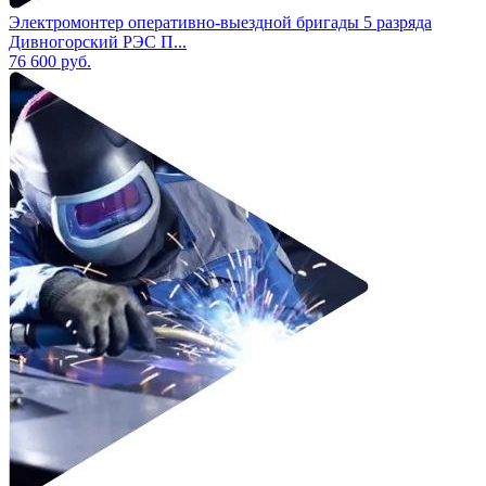
Электромонтер оперативно-выездной бригады 5 разряда
Дивногорский РЭС П...
76 600
руб.