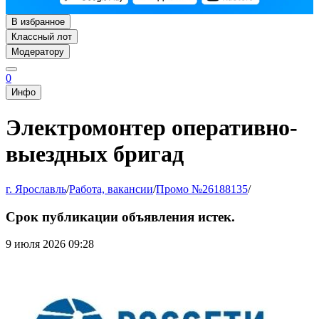
В избранное
Классный лот
Модератору
0
Инфо
Электромонтер оперативно-
выездных бригад
г. Ярославль
/
Работа, вакансии
/
Промо №26188135
/
Срок публикации объявления истек.
9 июля 2026 09:28