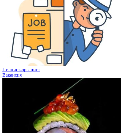
Пианист-органист
Вакансия