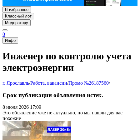
В избранное
Классный лот
Модератору
0
Инфо
Инженер по контролю учета
электроэнергии
г. Ярославль
/
Работа, вакансии
/
Промо №26187560
/
Срок публикации объявления истек.
8 июля 2026 17:09
Это объявление уже не актуально, но мы нашли для вас
похожие