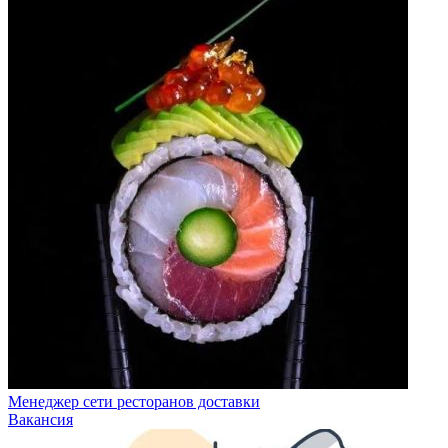
Менеджер сети ресторанов доставки
Вакансия