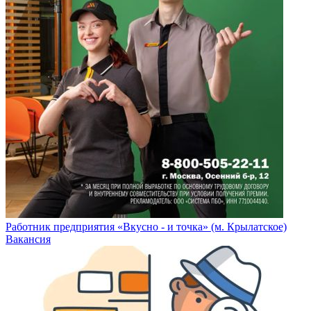
Работник предприятия «Вкусно - и точка» (м. Крылатское)
Вакансия