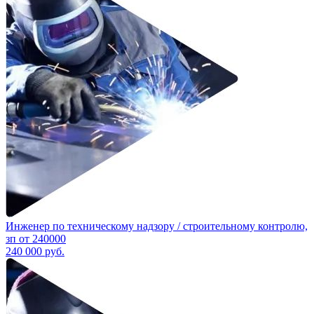
Инженер по техническому надзору / строительному контролю,
зп от 240000
240 000
руб.