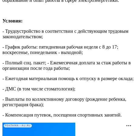
образование и опыт работы в сфере электроэнергетики.
Условия:
- Трудоустройство в соответствии с действующим трудовым
законодательством;
- График работы: пятидневная рабочая неделя с 8 до 17;
воскресенье, понедельник - выходной;
- Полный соц. пакет; - Ежемесячная доплата за стаж работы в
организации после года работы;
- Ежегодная материальная помощь к отпуску в размере оклада;
- ДМС (в том числе стоматология);
- Выплаты по коллективному договору (рождение ребенка,
регистрация брака);
- Компенсация путевок, посещения спортивных занятий.
РЕКЛАМА • AU.RU