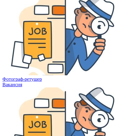
Фотограф-ретушер
Вакансия