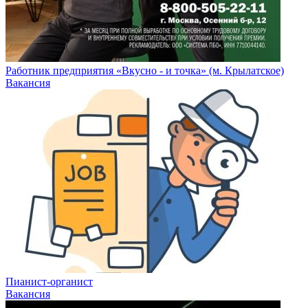
Работник предприятия «Вкусно - и точка» (м. Крылатское)
Вакансия
Пианист-органист
Вакансия