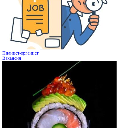
Пианист-органист
Вакансия