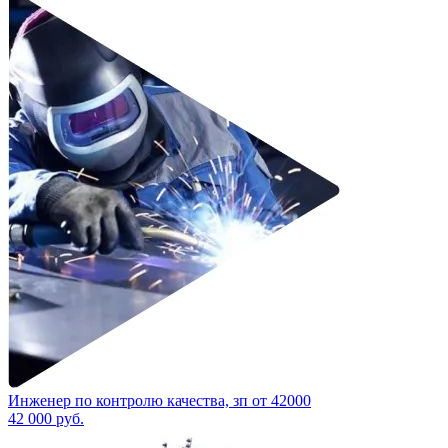
Инженер по контролю качества, зп от 42000
42 000
руб.