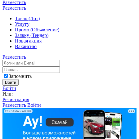
Разместить
Разместить
Товар (Лот)
Услугу
Промо (Объявление)
Заявку (Тендер)
Новая акция
Вакансию
Разместить
Запомнить
Войти
Войти
Или:
Регистрация
Разместить
Войти
РЕКЛАМА • AU.RU