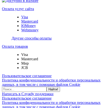
Оплата услуг сайта
Visa
Mastercard
ЮMoney
Webmoney
Другие способы оплаты
Оплата товаров
Visa
Mastercard
Мир
JCB
Пользовательское соглашение
Политика конфиденциальности и обработки персональных
данных, в том числе с помощью файлов Cookie
Найти!
Написать в Службу поддержки
Пользовательское соглашение
Политика конфиденциальности и обработки персональных
данных, в том числе с помощью файлов Cookie