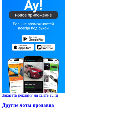
Заказать рекламу на сайте au.ru
Другие лоты продавца