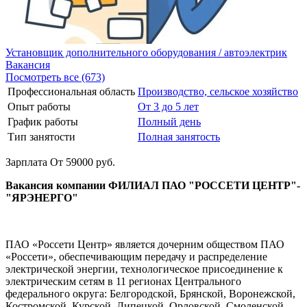
Установщик дополнительного оборудования / автоэлектрик
Вакансия
Посмотреть все (673)
Профессиональная область
Производство, сельское хозяйство
Опыт работы
От 3 до 5 лет
График работы
Полный день
Тип занятости
Полная занятость
Зарплата От 59000 руб.
Вакансия компании ФИЛИАЛ ПАО "РОССЕТИ ЦЕНТР"-
"ЯРЭНЕРГО"
ПАО «Россети Центр» является дочерним обществом ПАО
«Россети», обеспечивающим передачу и распределение
электрической энергии, технологическое присоединение к
электрическим сетям в 11 регионах Центрального
федерального округа: Белгородской, Брянской, Воронежской,
Костромской, Курской, Липецкой, Орловской, Смоленской,