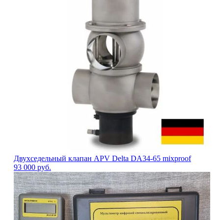
Двухседельный клапан APV Delta DA34-65 mixproof
93 000
руб.