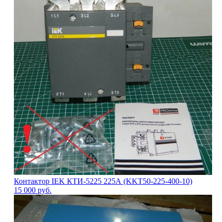
Контактор IEK КТИ-5225 225А (KKT50-225-400-10)
15 000
руб.