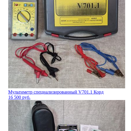
Мультиметр специализированный V701.1 Корд
16 500
руб.