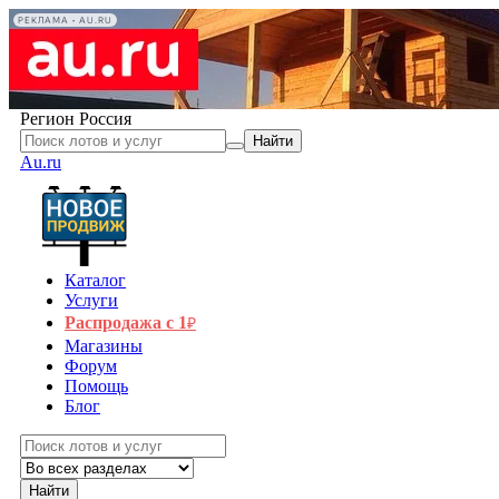
РЕКЛАМА • AU.RU
Регион
Россия
Найти
Au.ru
Каталог
Услуги
Распродажа с 1
₽
Магазины
Форум
Помощь
Блог
Найти