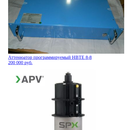
Аттенюатор программируемый HBTE 8-8
200 000
руб.