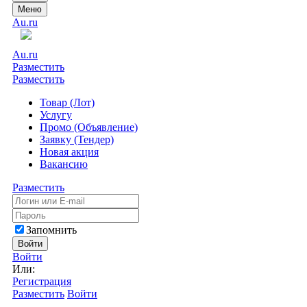
Меню
Au.ru
Au.ru
Разместить
Разместить
Товар (Лот)
Услугу
Промо (Объявление)
Заявку (Тендер)
Новая акция
Вакансию
Разместить
Запомнить
Войти
Войти
Или:
Регистрация
Разместить
Войти